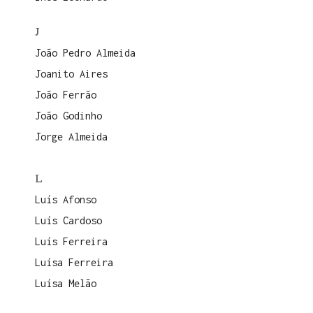
J
João Pedro Almeida
Joanito Aires
João Ferrão
João Godinho
Jorge Almeida
L
Luís Afonso
Luís Cardoso
Luís Ferreira
Luísa Ferreira
Luísa Melão