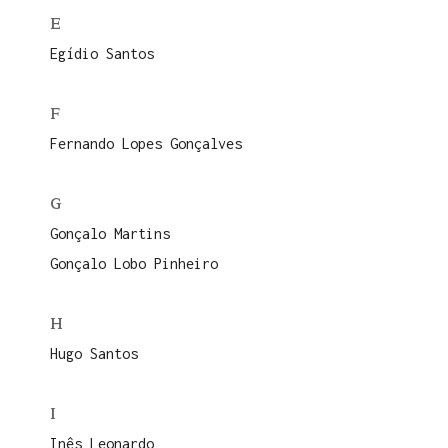
E
Egídio Santos
F
Fernando Lopes Gonçalves
G
Gonçalo Martins
Gonçalo Lobo Pinheiro
H
Hugo Santos
I
Inês Leonardo