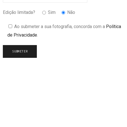
Edição limitada?
Sim
Não
Ao submeter a sua fotografia, concorda com a
Política
de Privacidade
.
THE PRINT CIRCLE