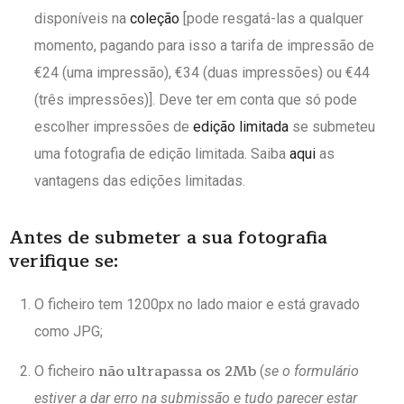
disponíveis na
coleção
[pode resgatá-las a qualquer
momento, pagando para isso
a tarifa de impressão de
€24 (uma impressão), €34 (duas impressões) ou €44
(três impressões)].
Deve ter em conta que só pode
escolher impressões de
edição limitada
se submeteu
uma fotografia de edição limitada. Saiba
aqui
as
vantagens das edições limitadas.
Antes de submeter a sua fotografia
verifique se:
O ficheiro tem 1200px no lado maior e está gravado
como JPG;
não ultrapassa os 2Mb
O ficheiro
(
se o formulário
estiver a dar erro na submissão e tudo parecer estar