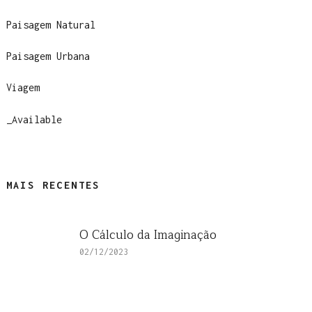
Paisagem Natural
Paisagem Urbana
Viagem
_Available
MAIS RECENTES
O Cálculo da Imaginação
02/12/2023