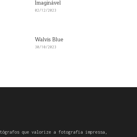
Imaginável
02/12/2023
Walvis Blue
30/10/2023
tógrafos que valorize a fotografia impressa,