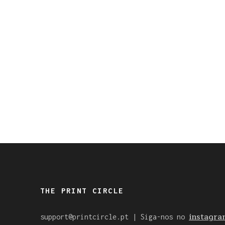
THE PRINT CIRCLE
instagra
support@printcircle.pt
| Siga-nos no