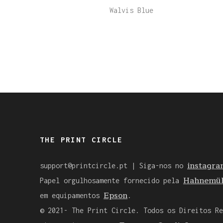
Walvis Blue
THE PRINT CIRCLE
instagra
support@printcircle.pt
| Siga-nos no
Hahnemüh
Papel orgulhosamente fornecido pela
Epson
em equipamentos
.
© 2021- The Print Circle. Todos os Direitos Re