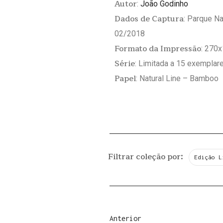
Autor
:
João Godinho
Dados de Captura
: Parque Na
02/2018
Formato da Impressão
: 270
Série
: Limitada a 15 exemplar
Papel
: Natural Line – Bamboo
Filtrar coleção por:
Edição L
Anterior