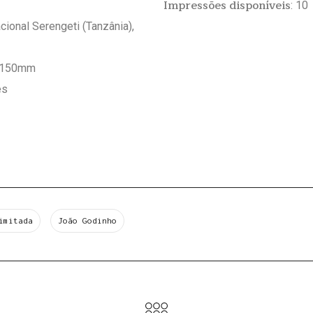
Impressões disponíveis
: 10
cional Serengeti (Tanzânia),
x150mm
es
imitada
João Godinho