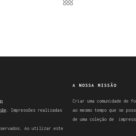
A NOSSA MISSÃO
m
Criar uma comunidade de fo
le
. Impressões realizadas
ao mesmo tempo que se poss
de uma coleção de impress
servados. Ao utilizar este