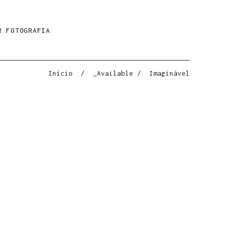
R FOTOGRAFIA
Início
/
_Available
/
Imaginável