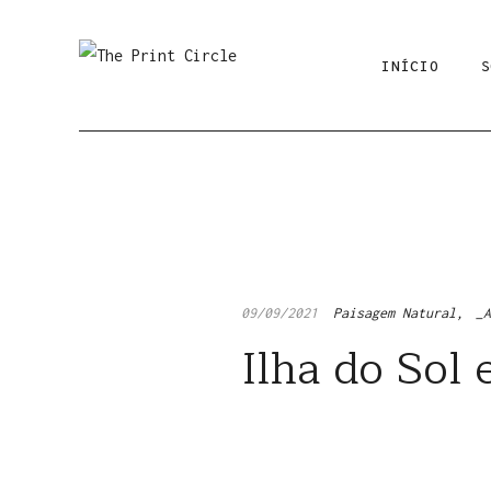
INÍCIO
S
09/09/2021
Paisagem Natural
_
Ilha do Sol 