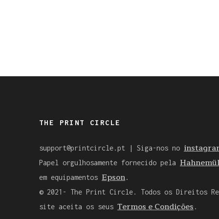
THE PRINT CIRCLE
instagra
support@printcircle.pt
| Siga-nos no
Hahnemüh
Papel orgulhosamente fornecido pela
Epson
em equipamentos
.
© 2021- The Print Circle. Todos os Direitos Re
Termos e Condições
site aceita os seus
.