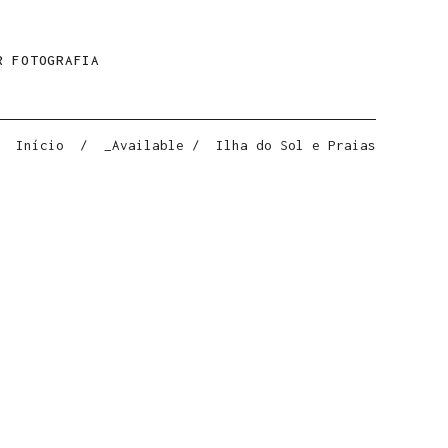
R FOTOGRAFIA
Início
/
_Available
/
Ilha do Sol e Praias