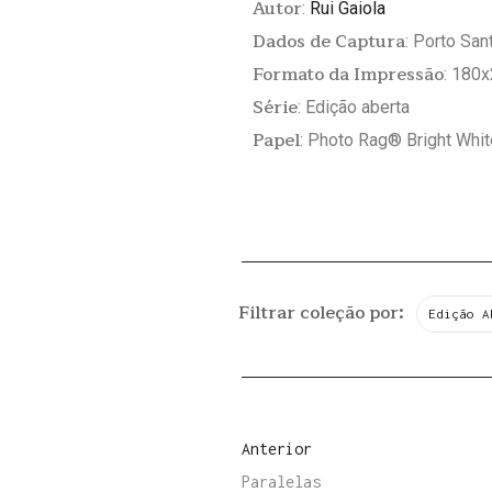
Autor
:
Rui Gaiola
Dados de Captura
: Porto Sa
Formato da Impressão
: 180
Série
: Edição aberta
Papel
: Photo Rag® Bright Whi
Filtrar coleção por:
Edição A
Anterior
Paralelas