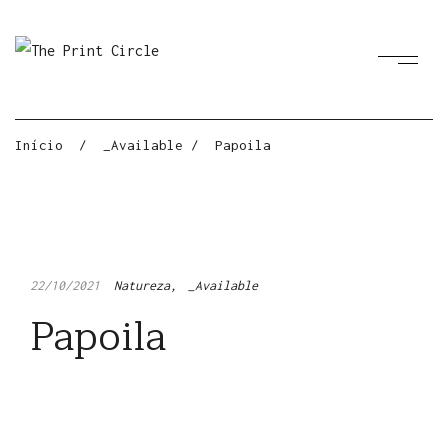
Início
/
_Available
/
Papoila
22/10/2021
Natureza
_Available
Papoila