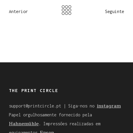
Anterior
Seguinte
THE PRINT CIRCLE
instagram
support@printcircle.pt
| Siga-nos no
Papel orgulhosamente fornecido pela
Hahnemühle
. Impressões realizadas em
Epson
equipamentos
.