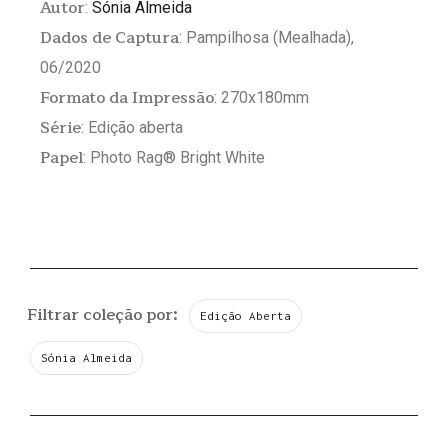
Autor
:
Sónia Almeida
Dados de Captura
: Pampilhosa (Mealhada),
06/2020
Formato da Impressão
: 270x180mm
Série
: Edição aberta
Papel
: Photo Rag® Bright White
Filtrar coleção por:
Edição Aberta
Sónia Almeida