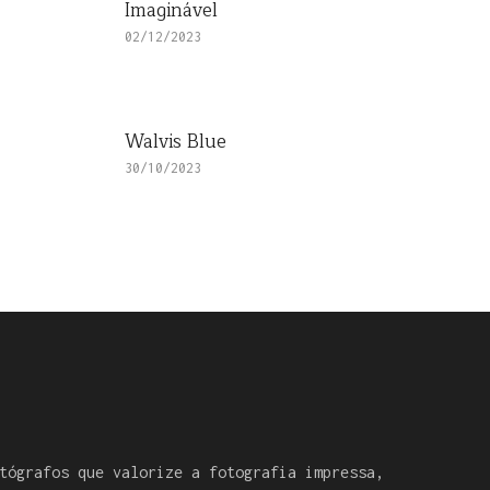
Imaginável
02/12/2023
Walvis Blue
30/10/2023
tógrafos que valorize a fotografia impressa,