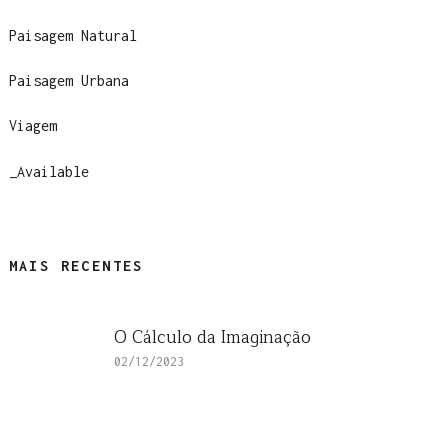
Paisagem Natural
Paisagem Urbana
Viagem
_Available
MAIS RECENTES
O Cálculo da Imaginação
02/12/2023