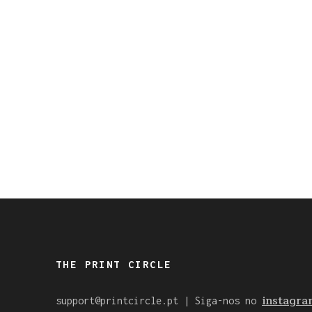
THE PRINT CIRCLE
instagra
support@printcircle.pt
| Siga-nos no