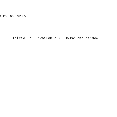
R FOTOGRAFIA
Início
/
_Available
/
House and Window