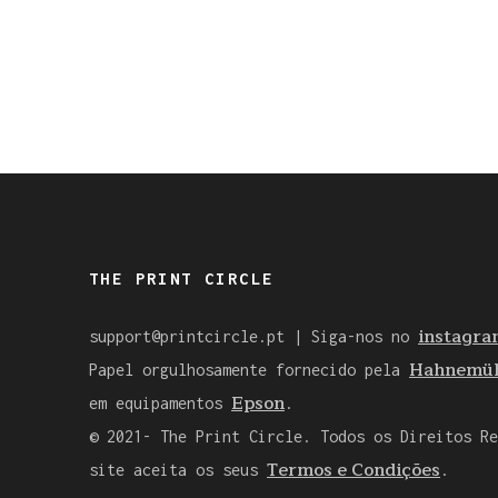
THE PRINT CIRCLE
instagra
support@printcircle.pt
| Siga-nos no
Hahnemüh
Papel orgulhosamente fornecido pela
Epson
em equipamentos
.
© 2021- The Print Circle. Todos os Direitos Re
Termos e Condições
site aceita os seus
.