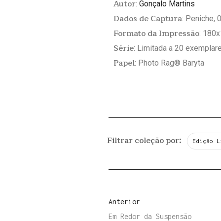
Autor
:
Gonçalo Martins
Dados de Captura
: Peniche,
Formato da Impressão
: 180
Série
: Limitada a 20 exemplar
Papel
: Photo Rag® Baryta
Filtrar coleção por:
Edição L
Anterior
Em Redor da Suspensão