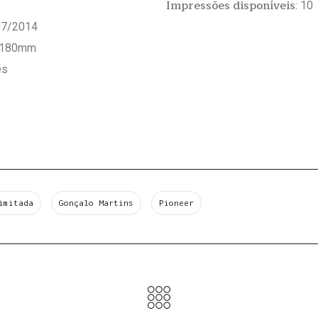
Impressões disponíveis
: 10
 07/2014
x180mm
es
imitada
Gonçalo Martins
Pioneer