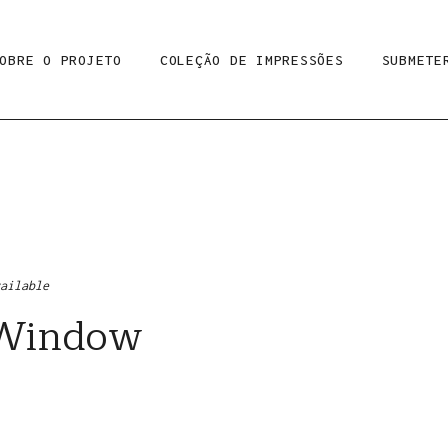
OBRE O PROJETO
COLEÇÃO DE IMPRESSÕES
SUBMETE
vailable
 Window