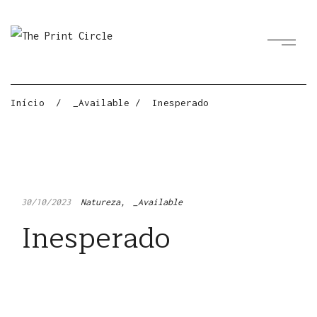
Início
/
_Available
/
Inesperado
30/10/2023
Natureza
_Available
Inesperado